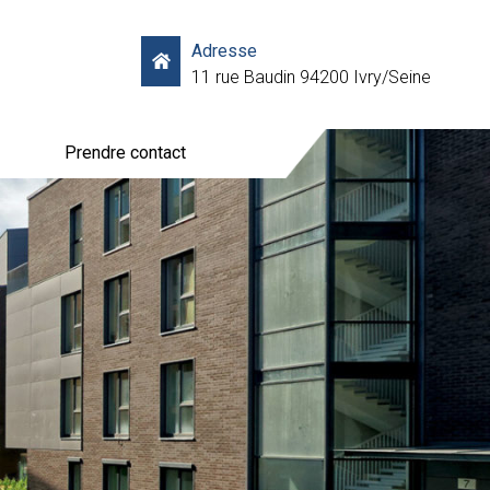
Adresse
11 rue Baudin 94200 Ivry/Seine
Prendre contact