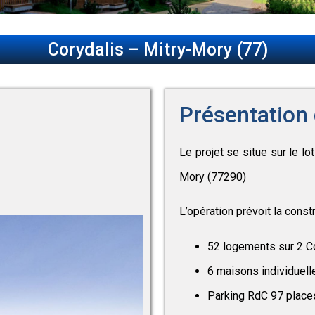
Corydalis – Mitry-Mory (77)
Présentation 
Le projet se situe sur le l
Mory (77290)
L’opération prévoit la cons
52 logements sur 2 C
6 maisons individuel
Parking RdC 97 place