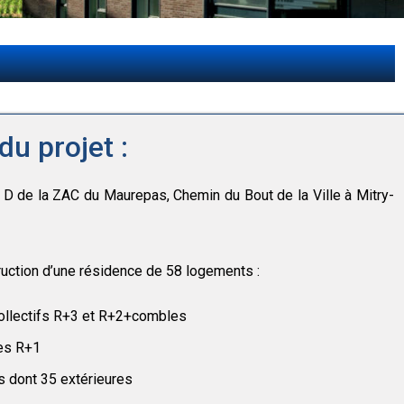
du projet :
ot D de la ZAC du Maurepas, Chemin du Bout de la Ville à Mitry-
truction d’une résidence de 58 logements :
ollectifs R+3 et R+2+combles
les R+1
s dont 35 extérieures