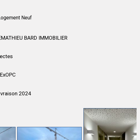
Logement Neuf
EMATHIEU BARD IMMOBILIER
tectes
ExOPC
ivraison 2024