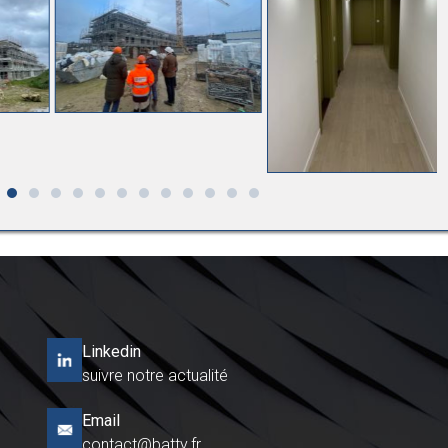
Linkedin
suivre notre actualité
Email
contact@batty.fr