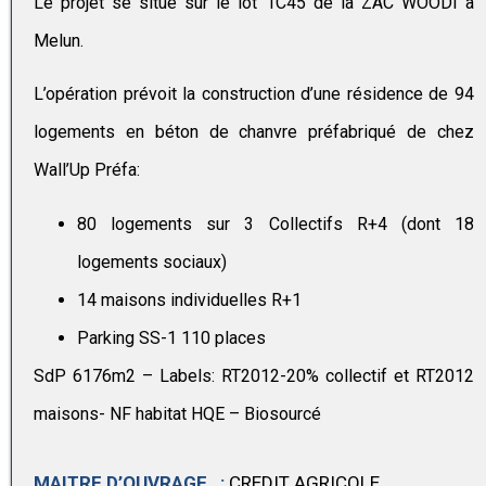
Le projet se situe sur le lot 1C45 de la ZAC WOODI à
Melun.
L’opération prévoit la construction d’une résidence de 94
logements en béton de chanvre préfabriqué de chez
Wall’Up Préfa:
80 logements sur 3 Collectifs R+4 (dont 18
logements sociaux)
14 maisons individuelles R+1
Parking SS-1 110 places
SdP 6176m2 – Labels: RT2012-20% collectif et RT2012
maisons- NF habitat HQE – Biosourcé
MAITRE D’OUVRAGE :
CREDIT AGRICOLE