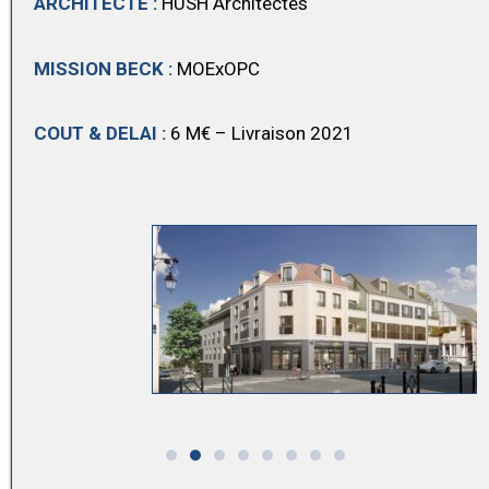
ARCHITECTE :
HUSH Architectes
MISSION BECK :
MOExOPC
COUT & DELAI :
6 M€ – Livraison 2021