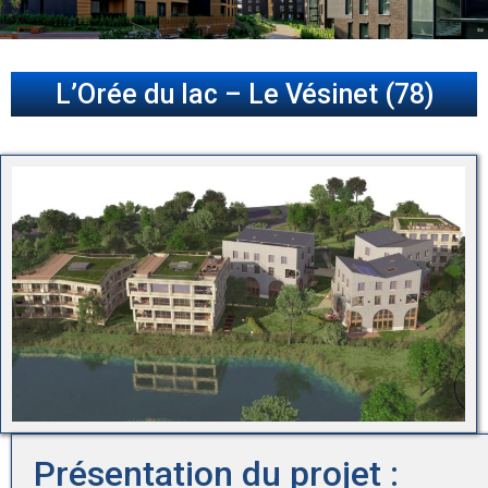
L’Orée du lac – Le Vésinet (78)
Présentation du projet :